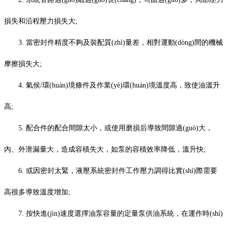
損失和沿程壓力損失大;
3. 當密封件精度不夠及裝配質(zhì)量差，相對運動(dòng)間的機械
摩擦損失大;
4. 氣侯/環(huán)境條件及作業(yè)環(huán)境溫度高，致使油溫升
高;
5. 配合件的配合間隙太小，或使用磨損后導致間隙過(guò)大，
內、外泄漏量大，造成容積失大，如泵的容積效率降低，溫升快;
6. 或因密封太緊，液壓系統密封件工作壓力調得比實(shí)際需要
高很多導致溫度增加;
7. 按快進(jìn)速度選擇油泵容量的定量泵供油系統，在運作時(shí)