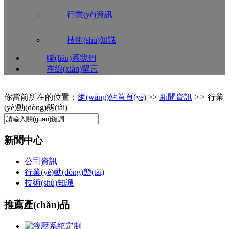
行業(yè)資訊
技術(shù)知識
聯(lián)系我們
在線(xiàn)留言
你當前所在的位置：
網(wǎng)站首頁(yè)
>>
新聞資訊
>>
行業
(yè)動(dòng)態(tài)
新聞中心
公司資訊
行業(yè)動(dòng)態(tài)
技術(shù)知識
推薦產(chǎn)品